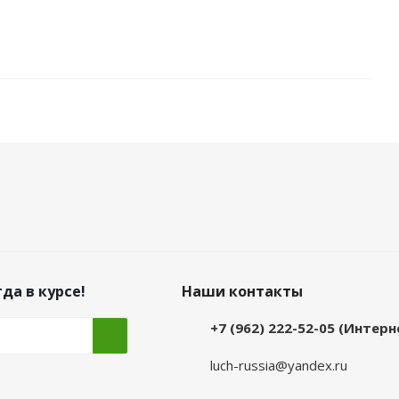
да в курсе!
Наши контакты
+7 (962) 222-52-05 (Интер
luch-russia@yandex.ru