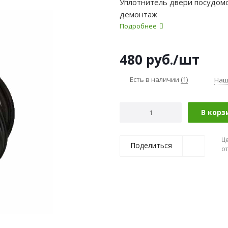
Уплотнитель двери посудо
демонтаж
Подробнее
480
руб.
/шт
Есть в наличии
(1)
Наш
В корз
Ц
Поделиться
о