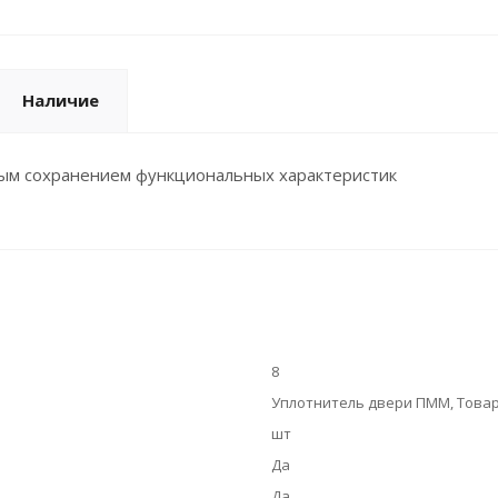
Наличие
ным сохранением функциональных характеристик
8
Уплотнитель двери ПММ, Товар,
шт
Да
Да