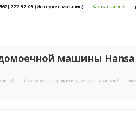
(962) 222-52-05 (Интернет-магазин)
Заказать звонок
удомоечной машины Hansa
рхностей
-
Уплотнители электроплит и варочных поверхностей
-
Упл