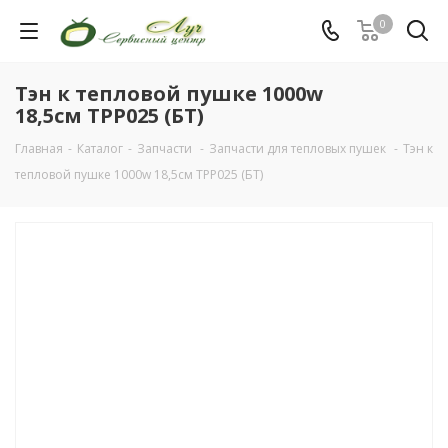
0
Тэн к тепловой пушке 1000w
18,5см TPP025 (БТ)
Главная
-
Каталог
-
Запчасти
-
Запчасти для тепловых пушек
-
Тэн к
тепловой пушке 1000w 18,5см TPP025 (БТ)