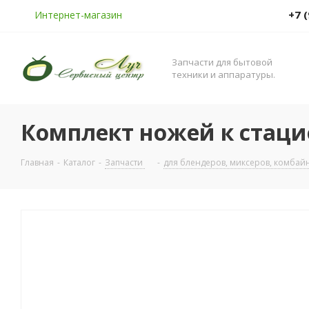
+7 
Интернет-магазин
Запчасти для бытовой
техники и аппаратуры.
Комплект ножей к стаци
Главная
-
Каталог
-
Запчасти
-
для блендеров, миксеров, комбай