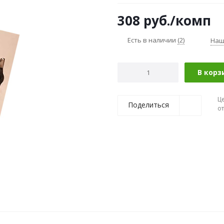
308
руб.
/комп
Есть в наличии
(2)
Наш
В корз
Ц
Поделиться
о