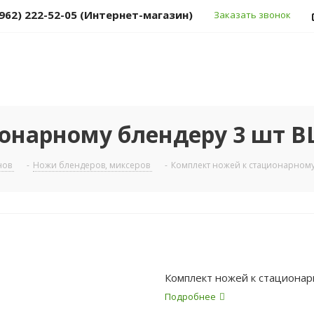
(962) 222-52-05 (Интернет-магазин)
Заказать звонок
онарному блендеру 3 шт B
нов
-
Ножи блендеров, миксеров
-
Комплект ножей к стационарному
Комплект ножей к стационар
Подробнее