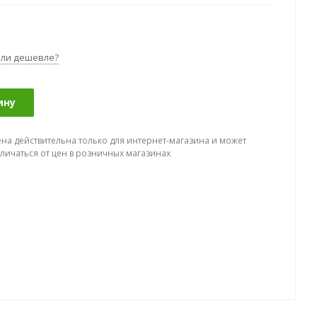
ли дешевле?
ину
ена действительна только для интернет-магазина и может
тличаться от цен в розничных магазинах