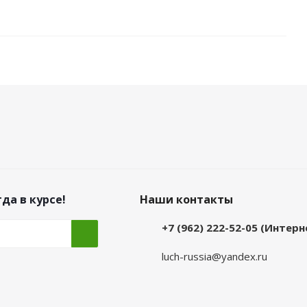
да в курсе!
Наши контакты
+7 (962) 222-52-05 (Интер
luch-russia@yandex.ru