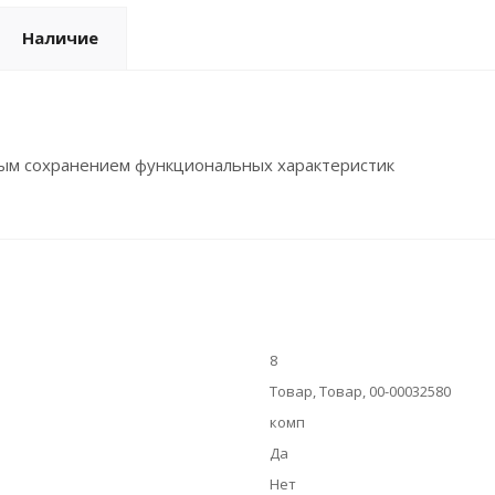
Наличие
ионарному блендеру 3шт
ным сохранением функциональных характеристик
8
Товар, Товар, 00-00032580
комп
Да
Нет