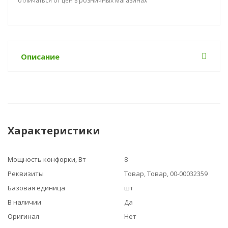
отличаться от цен в розничных магазинах
Описание
Характеристики
Мощность конфорки, Вт
8
Реквизиты
Товар, Товар, 00-00032359
Базовая единица
шт
В наличии
Да
Оригинал
Нет