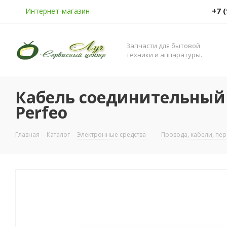
+7 
Интернет-магазин
Запчасти для бытовой
техники и аппаратуры.
Кабель соединительный 2
Perfeo
Главная
-
Каталог
-
Электронные средства
-
Провода, кабели, пе