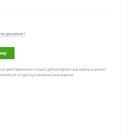
ли дешевле?
ину
ена действительна только для интернет-магазина и может
тличаться от цен в розничных магазинах