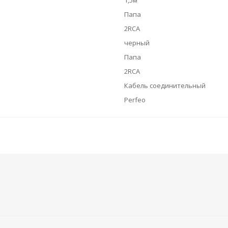
1,5м
Папа
2RCA
черный
Папа
2RCA
Кабель соединительный
Perfeo