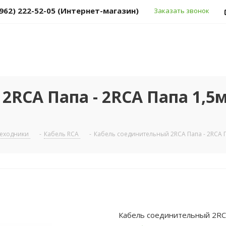
(962) 222-52-05 (Интернет-магазин)
Заказать звонок
RCA Папа - 2RCA Папа 1,5
реходники
-
Кабель RCA
-
Кабель соединительный 2RCA Папа - 2RCA П
Кабель соединительный 2RCA