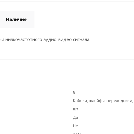
Наличие
и низкочастотного аудио-видео сигнала.
8
Кабели, шлейфы, переходники, 
шт
Да
Нет