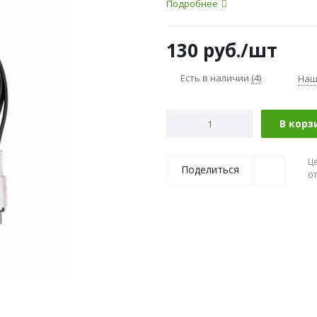
Подробнее
130
руб.
/шт
Есть в наличии
(4)
Наш
В корз
Ц
Поделиться
о