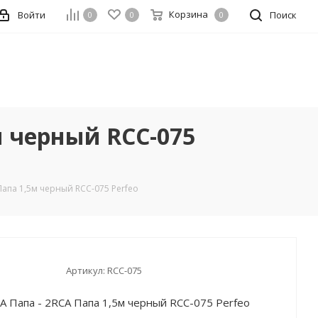
Корзина
Войти
Поиск
0
0
0
м черный RCC-075
апа 1,5м черный RCC-075 Perfeo
Артикул:
RCC-075
 Папа - 2RCA Папа 1,5м черный RCC-075 Perfeo