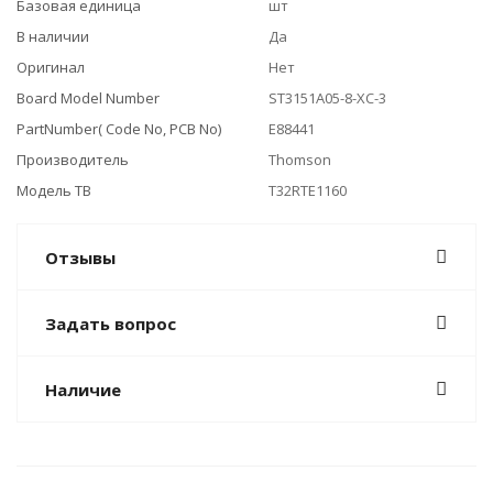
Базовая единица
шт
В наличии
Да
Оригинал
Нет
Board Model Number
ST3151A05-8-XC-3
PartNumber( Code No, PCB No)
E88441
Производитель
Thomson
Модель ТВ
T32RTE1160
Отзывы
Задать вопрос
Наличие