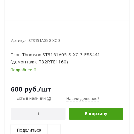
Артикул:
ST3151A05-8-XC-3
Tcon Thomson ST3151A05-8-XC-3 E88441
(демонтаж с T32RTE1160)
Подробнее
600
руб.
/шт
Есть в наличии
(2)
Нашли дешевле?
В корзину
Поделиться