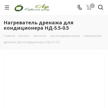
0
Нагреватель дренажа для
кондиционера НД-5.5-0.5
Главная
-
Каталог
-
Запчасти
-
для кондиционеров
-
Нагреватель
дренажа для кондиционера НД-5.5-0.5