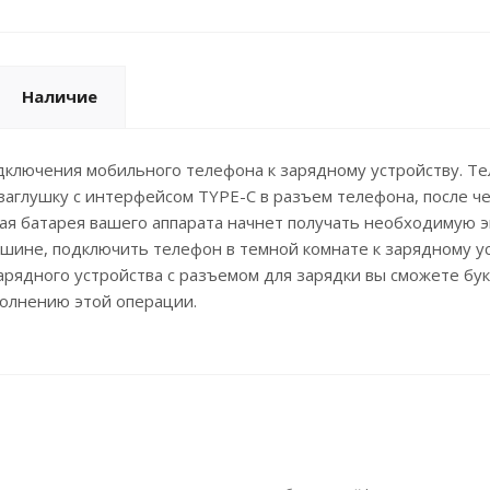
Наличие
дключения мобильного телефона к зарядному устройству. Те
заглушку c интерфейсом TYPE-C в разъем телефона, после ч
ная батарея вашего аппарата начнет получать необходимую 
шине, подключить телефон в темной комнате к зарядному ус
арядного устройства с разъемом для зарядки вы сможете бук
олнению этой операции.