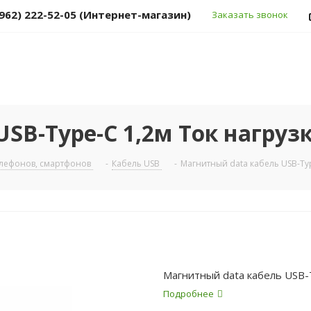
(962) 222-52-05 (Интернет-магазин)
Заказать звонок
SB-Type-C 1,2м Ток нагрузк
елефонов, смартфонов
-
Кабель USB
-
Магнитный data кабель USB-Typ
Магнитный data кабель USB-T
Подробнее