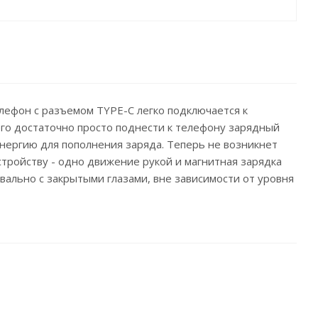
лефон с разъемом TYPE-C легко подключается к
его достаточно просто поднести к телефону зарядный
энергию для пополнения заряда. Теперь не возникнет
тройству - одно движение рукой и магнитная зарядка
вально с закрытыми глазами, вне зависимости от уровня