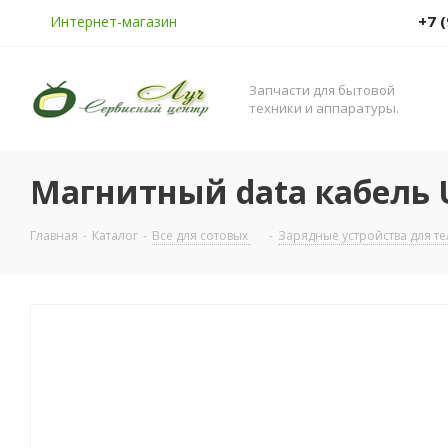
+7 
Интернет-магазин
Запчасти для бытовой
техники и аппаратуры.
Магнитный data кабель U
Главная
-
Каталог
-
Все для сотовых
-
Зарядные устройства для т