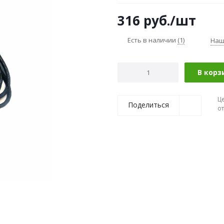
316
руб.
/шт
Есть в наличии
(1)
Наш
В корз
Ц
Поделиться
о