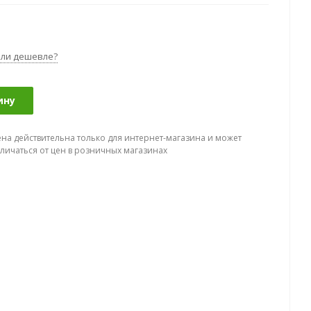
ли дешевле?
ину
ена действительна только для интернет-магазина и может
тличаться от цен в розничных магазинах