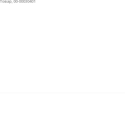
Товар, 00-00030401