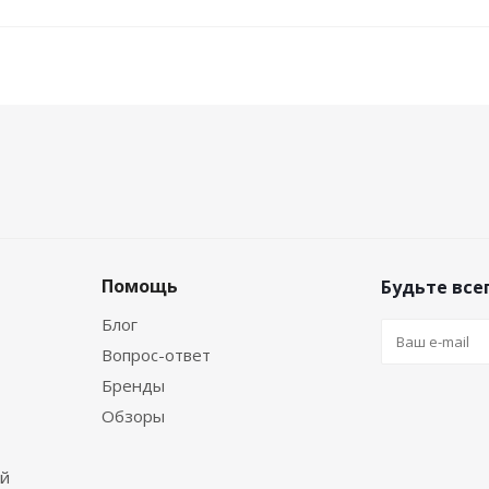
Помощь
Будьте всег
Блог
Вопрос-ответ
Бренды
Обзоры
ей