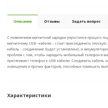
Описание
Отзывы
Задать вопрос
С появлением магнитной зарядки упростился процесс по
магнитному USB--кабелю - стоит присоединить плоскую 
кабель - соединение будет установлено, и аккумулятор
проблем с тем, чтобы зарядить мобильный телефон в ма
притягивает телефон к USB-кабелю. Соединить кабель з
освещения и прочих факторов, способных помешать вып
Характеристики