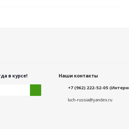
да в курсе!
Наши контакты
+7 (962) 222-52-05 (Интер
luch-russia@yandex.ru