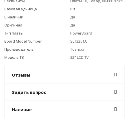
Реквизиты
Платы ТВ, Товар, 00-00028565
Базовая единица
шт
В наличии
Да
Оригинал
Да
Тип платы
PowerBoard
Board Model Number
SLT3201A
Производитель
Toshiba
Модель ТВ
32" LCD TV
Отзывы
Задать вопрос
Наличие