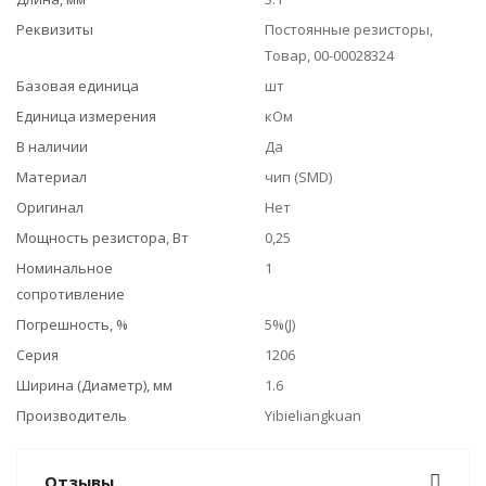
Реквизиты
Постоянные резисторы,
Товар, 00-00028324
Базовая единица
шт
Единица измерения
кОм
В наличии
Да
Материал
чип (SMD)
Оригинал
Нет
Мощность резистора, Вт
0,25
Номинальное
1
сопротивление
Погрешность, %
5%(J)
Серия
1206
Ширина (Диаметр), мм
1.6
Производитель
Yibieliangkuan
Отзывы