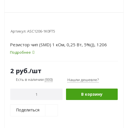
Артикул:
ASC1206-1K0FT5
Резистор чип (SMD) 1 кОм, 0,25 Вт, 5%(J), 1206
Подробнее
2
руб.
/шт
Есть в наличии
(930)
Нашли дешевле?
В корзину
Поделиться