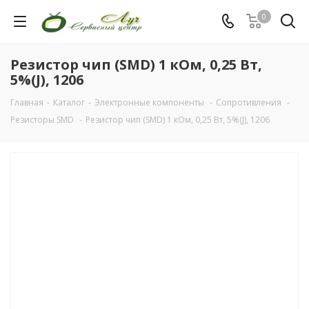
0
Резистор чип (SMD) 1 кОм, 0,25 Вт,
5%(J), 1206
Главная
-
Каталог
-
Электронные компоненты
-
Сопротивления
-
Резисторы SMD
-
Резистор чип (SMD) 1 кОм, 0,25 Вт, 5%(J), 1206