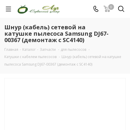
0
Шнур (кабель) сетевой на
катушке пылесоса Samsung DJ67-
00367 (демонтаж с SC4140)
Главная
-
Каталог
-
Запчасти
-
для пылесосов
-
Катушки с кабелем пылесосов
-
Шнур (кабель) сетевой на катушке
пылесоса Samsung DJ67-00367 (демонтаж с SC4140)