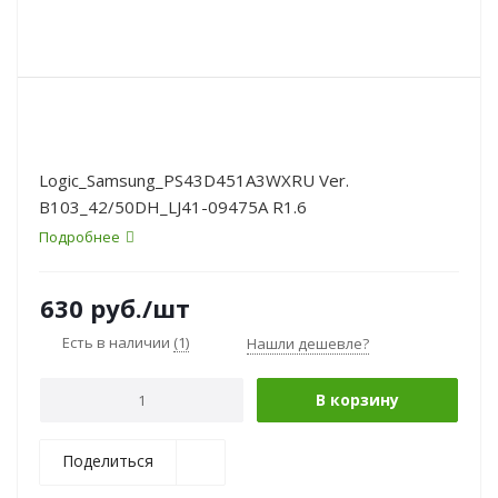
Logic_Samsung_PS43D451A3WXRU Ver.
B103_42/50DH_LJ41-09475A R1.6
Подробнее
630
руб.
/шт
Есть в наличии
(1)
Нашли дешевле?
В корзину
Поделиться