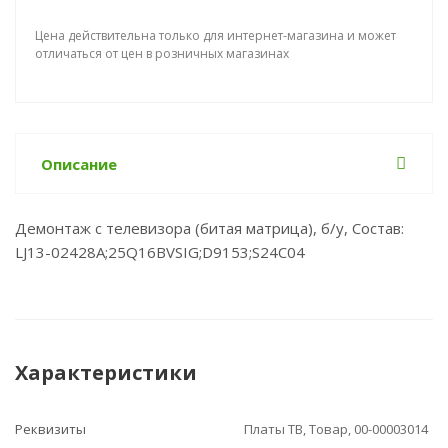
Цена действительна только для интернет-магазина и может
отличаться от цен в розничных магазинах
Описание
Демонтаж с телевизора (битая матрица), б/у, Состав:
LJ13-02428A;25Q16BVSIG;D9153;S24C04
Характеристики
Реквизиты
Платы ТВ, Товар, 00-00003014