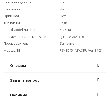
Базовая единица
шт
В наличии
Да
Оригинал
Нет
Тип платы
Logic
Board Model Number
42/50DH
PartNumber( Code No, PCB No)
LJ41-09475A R1.6
Производитель
Samsung
Модель ТВ
PS43D451A3WXRU Ver. B103
Отзывы
Задать вопрос
Наличие