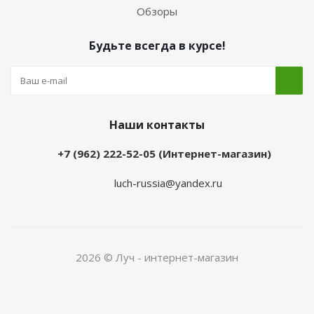
Обзоры
Будьте всегда в курсе!
Наши контакты
+7 (962) 222-52-05 (Интернет-магазин)
luch-russia@yandex.ru
2026 © Луч - интернет-магазин