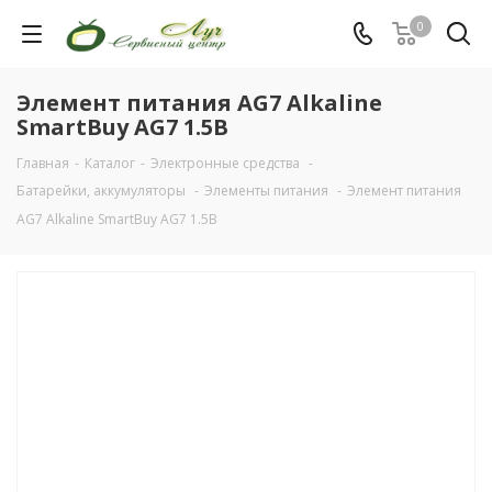
0
Элемент питания AG7 Alkaline
SmartBuy AG7 1.5В
Главная
-
Каталог
-
Электронные средства
-
Батарейки, аккумуляторы
-
Элементы питания
-
Элемент питания
AG7 Alkaline SmartBuy AG7 1.5В