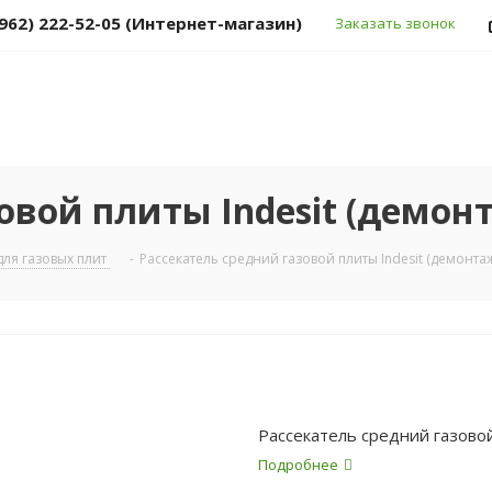
(962) 222-52-05 (Интернет-магазин)
Заказать звонок
овой плиты Indesit (демонт
для газовых плит
-
Рассекатель средний газовой плиты Indesit (демонтаж
Рассекатель средний газовой
Подробнее