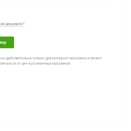
ли дешевле?
ину
ена действительна только для интернет-магазина и может
тличаться от цен в розничных магазинах