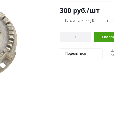
300
руб.
/шт
Есть в наличии
(1)
Наш
В корз
Ц
Поделиться
о