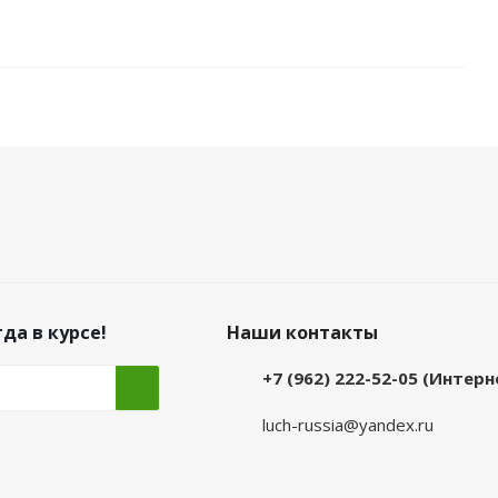
да в курсе!
Наши контакты
+7 (962) 222-52-05 (Интер
luch-russia@yandex.ru