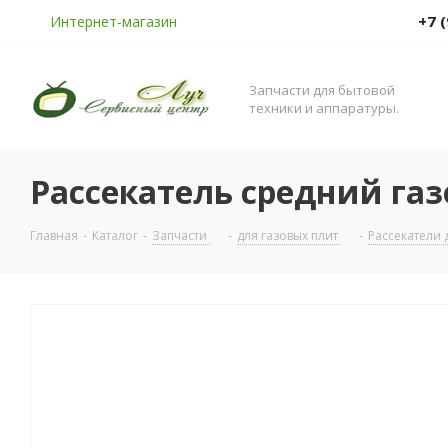
+7 
Интернет-магазин
Запчасти для бытовой
техники и аппаратуры.
Рассекатель средний газ
Главная
-
Каталог
-
Запчасти
-
для газовых плит
-
Рассекатели 