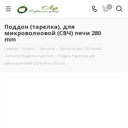
0
Поддон (тарелка), для
микроволновой (СВЧ) печи 280
mm
Главная
-
Каталог
-
Запчасти
-
Запчасти для СВЧ печей
-
Запчасти Поддоны (тарелки)
-
Поддон (тарелка), для
микроволновой (СВЧ) печи 280 mm