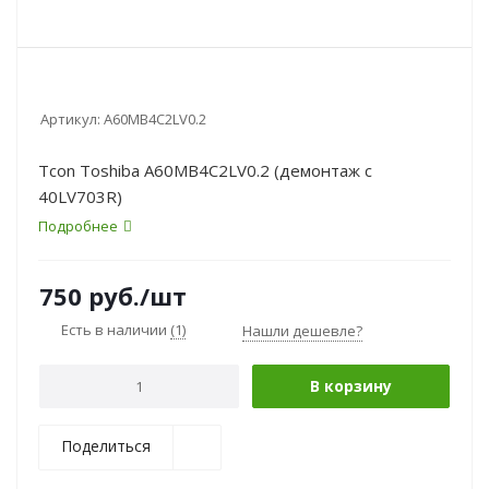
Артикул:
A60MB4C2LV0.2
Tcon Toshiba A60MB4C2LV0.2 (демонтаж с
40LV703R)
Подробнее
750
руб.
/шт
Есть в наличии
(1)
Нашли дешевле?
В корзину
Поделиться