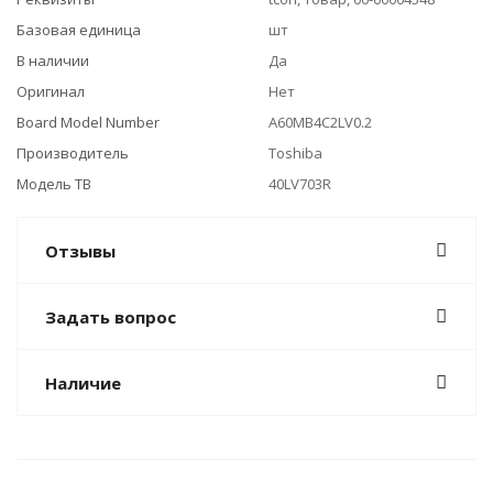
Базовая единица
шт
В наличии
Да
Оригинал
Нет
Board Model Number
A60MB4C2LV0.2
Производитель
Toshiba
Модель ТВ
40LV703R
Отзывы
Задать вопрос
Наличие