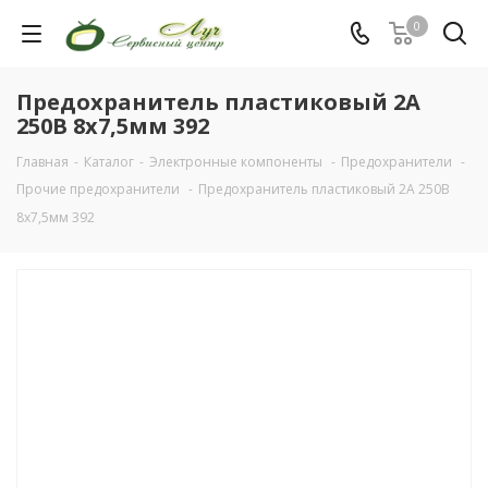
0
Предохранитель пластиковый 2А
250В 8х7,5мм 392
Главная
-
Каталог
-
Электронные компоненты
-
Предохранители
-
Прочие предохранители
-
Предохранитель пластиковый 2А 250В
8х7,5мм 392