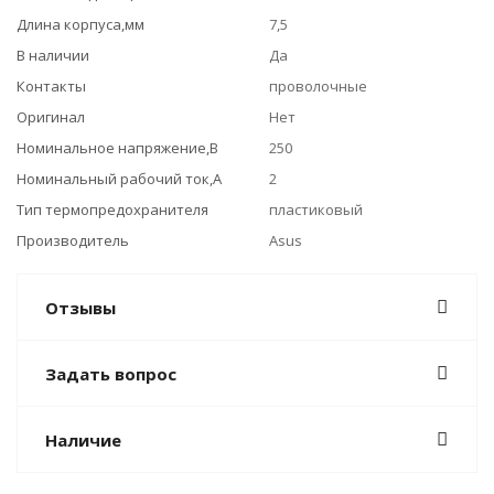
Длина корпуса,мм
7,5
В наличии
Да
Контакты
проволочные
Оригинал
Нет
Номинальное напряжение,В
250
Номинальный рабочий ток,А
2
Тип термопредохранителя
пластиковый
Производитель
Asus
Отзывы
Задать вопрос
Наличие