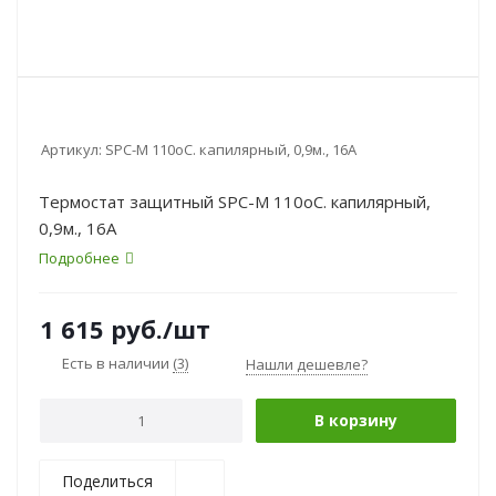
Артикул:
SPC-М 110oС. капилярный, 0,9м., 16А
Термостат защитный SPC-М 110oС. капилярный,
0,9м., 16А
Подробнее
1 615
руб.
/шт
Есть в наличии
(3)
Нашли дешевле?
В корзину
Поделиться