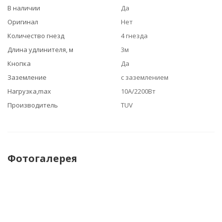
В наличии
Да
Оригинал
Нет
Количество гнезд
4 гнезда
Длина удлинителя, м
3м
Кнопка
Да
Заземление
с заземлением
Нагрузка,max
10A/2200Вт
Производитель
TUV
Фотогалерея