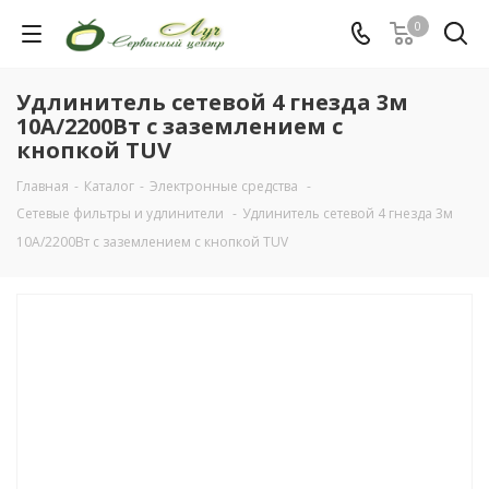
0
Удлинитель сетевой 4 гнезда 3м
10A/2200Вт с заземлением с
кнопкой TUV
Главная
-
Каталог
-
Электронные средства
-
Сетевые фильтры и удлинители
-
Удлинитель сетевой 4 гнезда 3м
10A/2200Вт с заземлением с кнопкой TUV