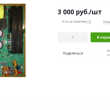
3 000
руб.
/шт
Есть в наличии
(1)
Наш
В корз
Ц
Поделиться
о