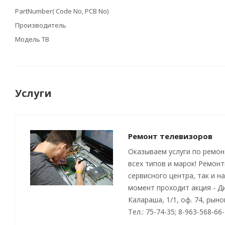
PartNumber( Code No, PCB No)
Производитель
Модель ТВ
Услуги
Ремонт телевизоров
Оказываем услуги по ремон
всех типов и марок! Ремон
сервисного центра, так и н
момент проходит акция - Д
Калараша, 1/1, оф. 74, рын
Тел.: 75-74-35; 8-963-568-66