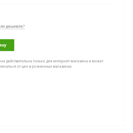
ли дешевле?
ину
ена действительна только для интернет-магазина и может
тличаться от цен в розничных магазинах