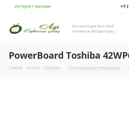
+7 
Интернет-магазин
Запчасти для бытовой
техники и аппаратуры.
PowerBoard Toshiba 42WP
Главная
-
Каталог
-
Разборка
-
Комплектующие телевизоров
-