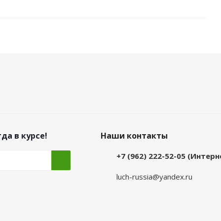
да в курсе!
Наши контакты
+7 (962) 222-52-05 (Интер
luch-russia@yandex.ru