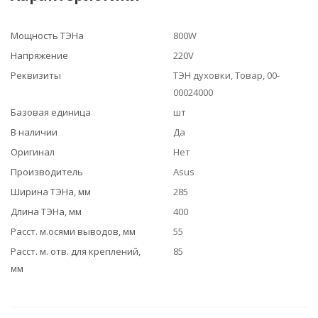
Мощность ТЭНа
800W
Напряжение
220V
Реквизиты
ТЭН духовки, Товар, 00-
00024000
Базовая единица
шт
В наличии
Да
Оригинал
Нет
Производитель
Asus
Ширина ТЭНа, мм
285
Длина ТЭНа, мм
400
Расст. м.осями выводов, мм
55
Расст. м. отв. для креплений,
85
мм