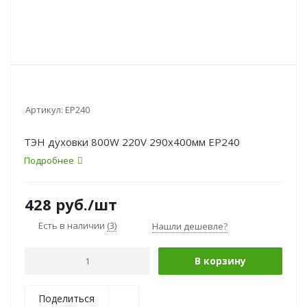
Артикул:
EP240
ТЭН духовки 800W 220V 290x400мм EP240
Подробнее
428
руб.
/шт
Есть в наличии
(3)
Нашли дешевле?
В корзину
Поделиться