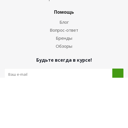
Помощь
Блог
Вопрос-ответ
Бренды
Обзоры
Будьте всегда в курсе!
Наши контакты
+7 (962) 222-52-05 (Интернет-магазин)
luch-russia@yandex.ru