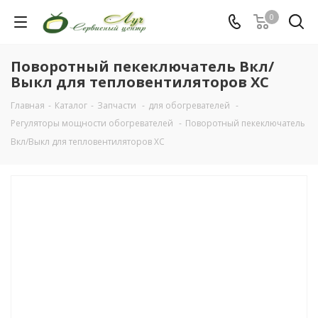
0
Поворотный пекеключатель Вкл/
Выкл для тепловентиляторов XC
Главная
-
Каталог
-
Запчасти
-
для обогревателей
-
Регуляторы мощности обогревателей
-
Поворотный пекеключатель
Вкл/Выкл для тепловентиляторов XC