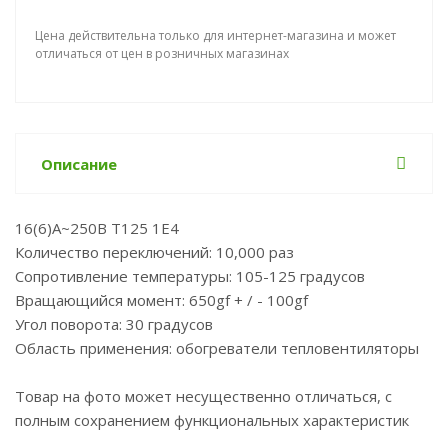
Цена действительна только для интернет-магазина и может
отличаться от цен в розничных магазинах
Описание
16(6)А~250В T125 1E4
Количество переключений: 10,000 раз
Сопротивление температуры: 105-125 градусов
Вращающийся момент: 650gf + / - 100gf
Угол поворота: 30 градусов
Область применения: обогреватели тепловентиляторы
Товар на фото может несущественно отличаться, с
полным сохранением функциональных характеристик