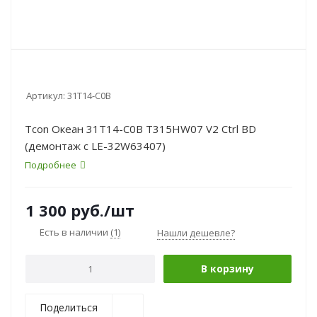
Артикул:
31T14-C0B
Tcon Океан 31T14-C0B T315HW07 V2 Ctrl BD
(демонтаж с LE-32W63407)
Подробнее
1 300
руб.
/шт
Есть в наличии
(1)
Нашли дешевле?
В корзину
Поделиться