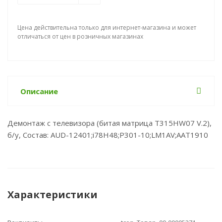
Цена действительна только для интернет-магазина и может
отличаться от цен в розничных магазинах
Описание
Демонтаж с телевизора (битая матрица T315HW07 V.2),
б/у, Состав: AUD-12401;i78H48;P301-10;LM1AV;AAT1910
Характеристики