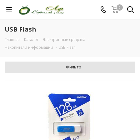
0
USB Flash
Главная
-
Каталог
-
Электронные средства
-
Накопители информации
-
USB Flash
Фильтр