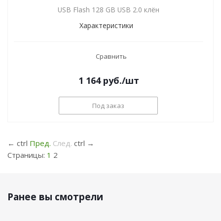
USB Flash 128 GB USB 2.0 клён
Характеристики
Сравнить
1 164
руб.
/шт
Под заказ
←
ctrl
Пред.
След.
ctrl
→
Страницы:
1
2
Ранее вы смотрели