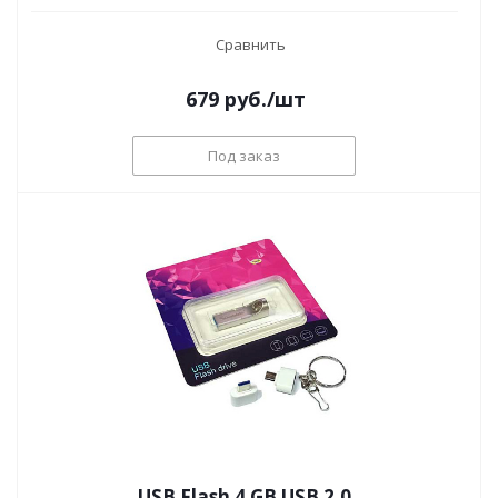
Сравнить
679
руб.
/шт
Под заказ
USB Flash 4 GB USB 2.0