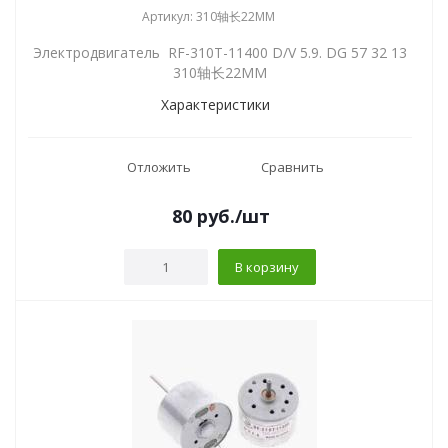
Артикул: 310轴长22MM
Электродвигатель RF-310T-11400 D/V 5.9. DG 57 32 13
310轴长22MM
Характеристики
Отложить
Сравнить
80
руб.
/шт
В корзину