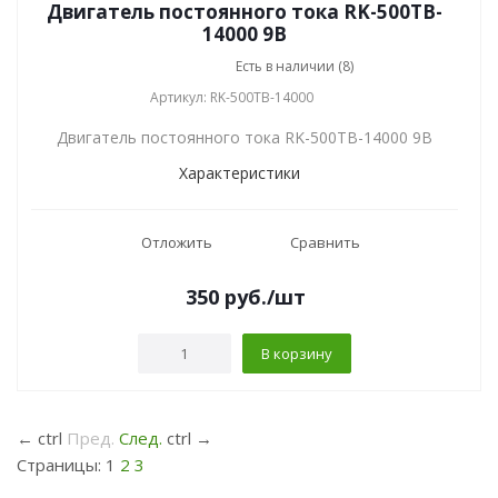
Двигатель постоянного тока RK-500TB-
14000 9В
Есть в наличии (8)
Артикул: RK-500TB-14000
Двигатель постоянного тока RK-500TB-14000 9В
Характеристики
Отложить
Сравнить
350
руб.
/шт
В корзину
←
ctrl
Пред.
След.
ctrl
→
Страницы:
1
2
3