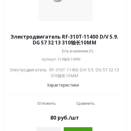
Электродвигатель RF-310T-11400 D/V 5.9.
DG 57 32 13 310轴长10MM
Есть в наличии (1)
Артикул: 310轴长10MM
Электродвигатель RF-310T-11400 D/V 5.9. DG 57 32 13
310轴长10MM
Характеристики
Отложить
Сравнить
80
руб.
/шт