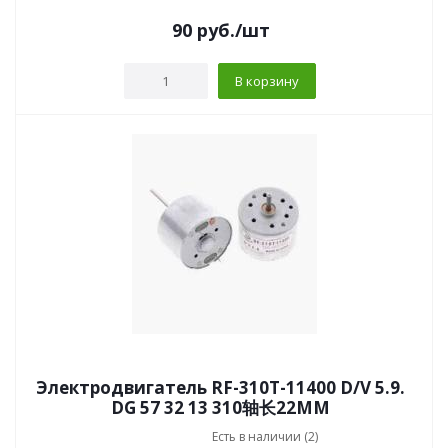
90
руб.
/шт
В корзину
Электродвигатель RF-310T-11400 D/V 5.9.
DG 57 32 13 310轴长22MM
Есть в наличии (2)