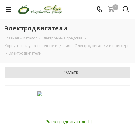
0
Электродвигатели
Главная
-
Каталог
-
Электронные средства
-
Корпусные и установочные изделия
-
Электродвигатели и приводы
-
Электродвигатели
Фильтр