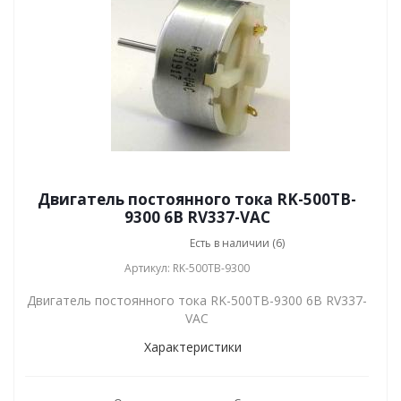
Двигатель постоянного тока RK-500TB-
9300 6В RV337-VAC
Есть в наличии (6)
Артикул: RK-500TB-9300
Двигатель постоянного тока RK-500TB-9300 6В RV337-
VAC
Характеристики