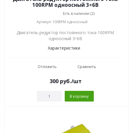
100RPM одноосный 3÷6В
Есть в наличии (2)
Артикул: 100RPM одноосный
Двигатель-редуктор постоянного тока 100RPM
одноосный 3÷6В
Характеристики
Отложить
Сравнить
300
руб.
/шт
В корзину