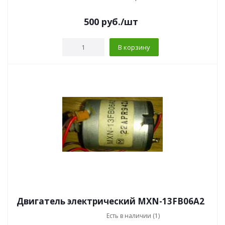
500
руб.
/шт
В корзину
Двигатель электрический MXN-13FB06A2
Есть в наличии (1)