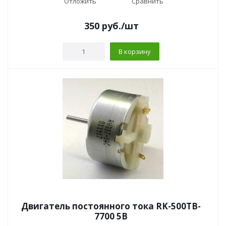
Отложить
Сравнить
350
руб.
/шт
В корзину
Двигатель постоянного тока RK-500TB-
7700 5В