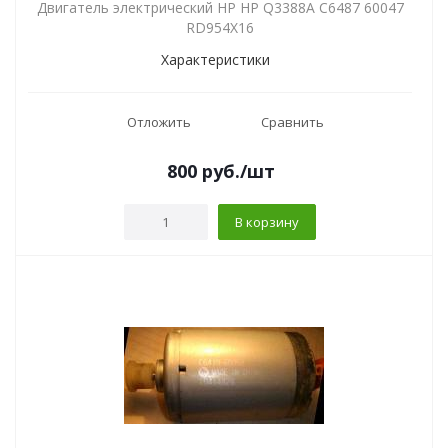
Двигатель электрический HP HP Q3388A C6487 60047
RD954X16
Характеристики
Отложить
Сравнить
800
руб.
/шт
В корзину