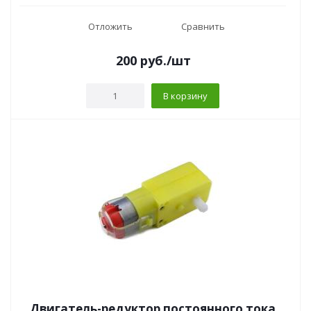
Отложить
Сравнить
200
руб.
/шт
В корзину
Двигатель-редуктор постоянного тока