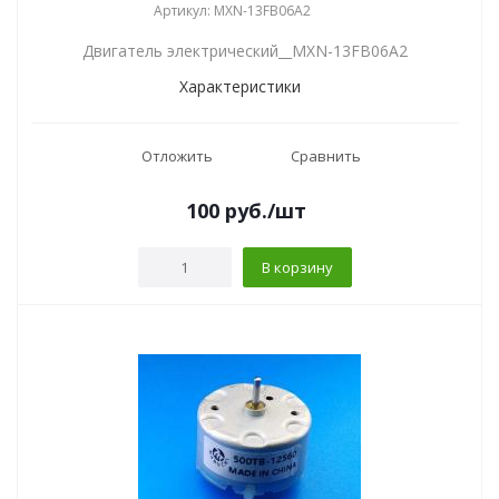
Артикул: MXN-13FB06A2
Двигатель электрический__MXN-13FB06A2
Характеристики
Отложить
Сравнить
100
руб.
/шт
В корзину