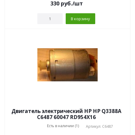
330
руб.
/шт
В корзину
Двигатель электрический HP HP Q3388A
C6487 60047 RD954X16
Есть в наличии (1)
Артикул: C6487