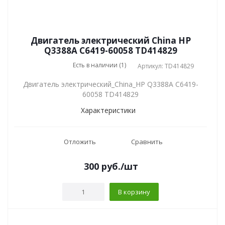
Двигатель электрический China HP
Q3388A C6419-60058 TD414829
Есть в наличии (1)
Артикул: TD414829
Двигатель электрический_China_HP Q3388A C6419-
60058 TD414829
Характеристики
Отложить
Сравнить
300
руб.
/шт
В корзину