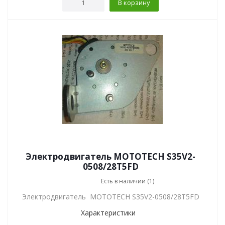
В корзину
Электродвигатель MOTOTECH S35V2-
0508/28T5FD
Есть в наличии (1)
Электродвигатель MOTOTECH S35V2-0508/28T5FD
Характеристики