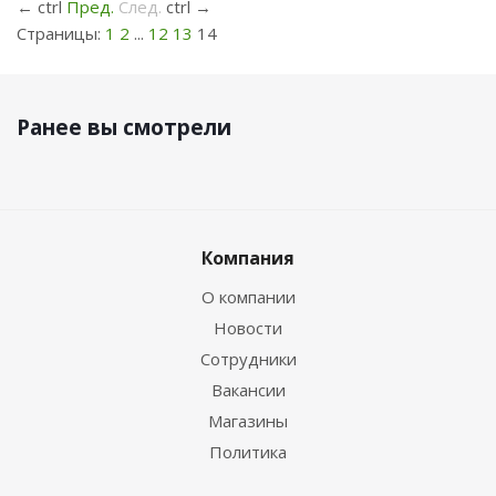
←
ctrl
Пред.
След.
ctrl
→
Страницы:
1
2
...
12
13
14
Ранее вы смотрели
Компания
О компании
Новости
Сотрудники
Вакансии
Магазины
Политика