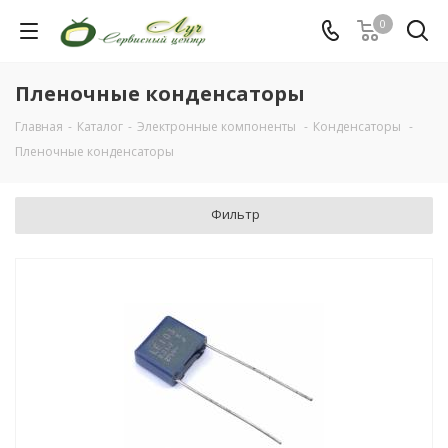
0
Пленочные конденсаторы
Главная
-
Каталог
-
Электронные компоненты
-
Конденсаторы
-
Пленочные конденсаторы
Фильтр