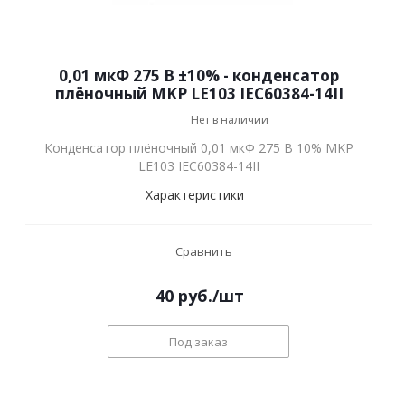
0,01 мкФ 275 В ±10% - конденсатор
плёночный MKP LE103 IEC60384-14II
Нет в наличии
Конденсатор плёночный 0,01 мкФ 275 В 10% MKP
LE103 IEC60384-14II
Характеристики
Сравнить
40
руб.
/шт
Под заказ