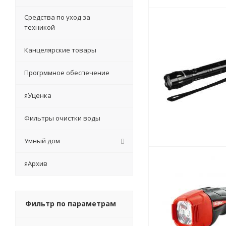
Средства по уход за
техникой
Канцелярские товары
Прогрммное обеспечение
яУценка
Фильтры очистки воды
Умный дом
яАрхив
Фильтр по параметрам