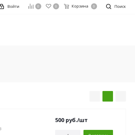
Корзина
Войти
Поиск
0
0
0
500
руб.
/шт
3