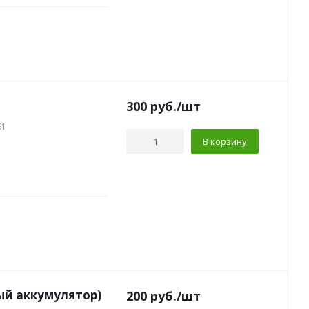
300
руб.
/шт
61
В корзину
ый аккумулятор)
200
руб.
/шт