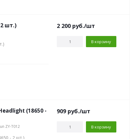
2 шт.)
2 200
руб.
/шт
В корзину
.)
eadlight (18650 -
909
руб.
/шт
Sun ZY-T012
В корзину
650 - 2 шт.)