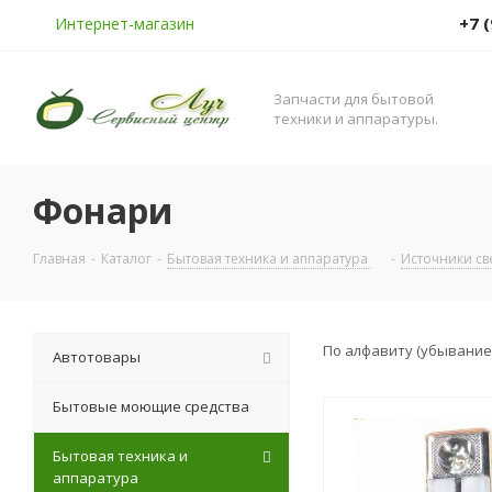
+7 
Интернет-магазин
Запчасти для бытовой
техники и аппаратуры.
Фонари
Главная
-
Каталог
-
Бытовая техника и аппаратура
-
Источники св
По алфавиту (убывание
Автотовары
Бытовые моющие средства
Бытовая техника и
аппаратура