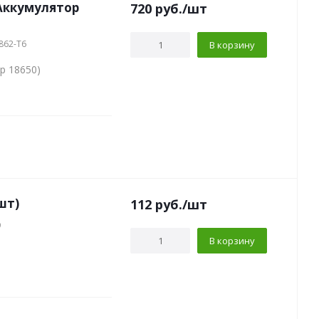
Аккумулятор
720
руб.
/шт
862-T6
В корзину
р 18650)
шт)
112
руб.
/шт
9
В корзину